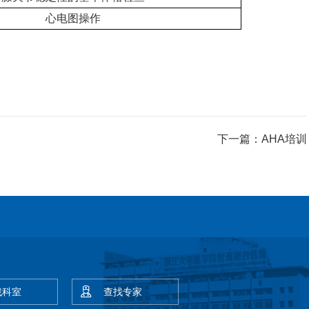
心电图操作
下一篇：
AHA培训
找科室
查找专家