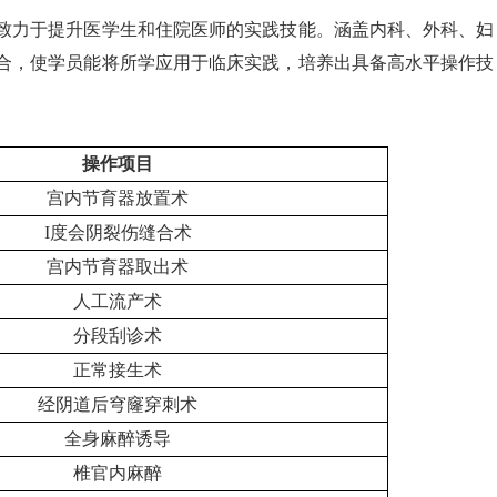
力于提升医学生和住院医师的实践技能。涵盖内科、外科、妇
合，使学员能将所学应用于临床实践，培养出具备高水平操作技
操作项目
宫内节育器放置术
I度会阴裂伤缝合术
宫内节育器取出术
人工流产术
分段刮诊术
正常接生术
经阴道后穹窿穿刺术
全身麻醉诱导
椎官内麻醉