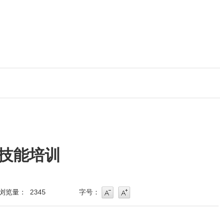
技能培训
浏览量：
2345
字号：
字号
字号增大