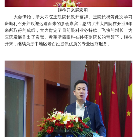
继往开来展宏图
大会伊始，浙大四院王凯院长致开幕辞。王院长祝贺此次学习
班顺利召开并欢迎远道而来的参会嘉宾，总结了浙大四院在开业9年
来所取得的成绩，大力肯定了目前眼科业务持续、飞快的增长，为
医院发展作出了贡献。希望浙四眼科在孙雯副院长的带领下，继往
开来，继续为浙中地区老百姓提供优质的专业医疗服务。