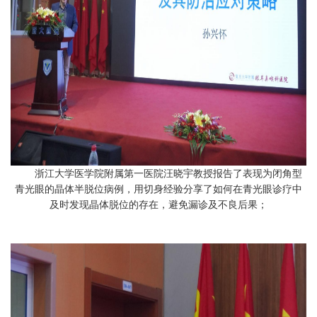
浙江大学医学院附属第一医院汪晓宇教授报告了表现为闭角型
青光眼的晶体半脱位病例，用切身经验分享了如何在青光眼诊疗中
及时发现晶体脱位的存在，避免漏诊及不良后果；