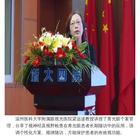
温州医科大学附属眼视光医院梁远波教授讲授了青光眼个案管
理，分享了视神经及视野检查在青光眼患者长期随访中的应用，强
调个性化方案、规律随访，方能保护患者的有效视功能。