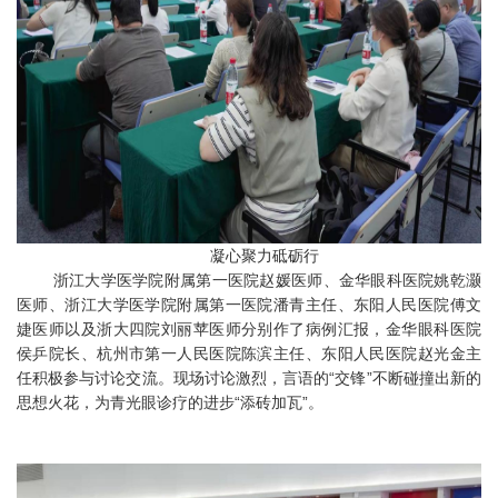
凝心聚力砥砺行
浙江大学医学院附属第一医院赵媛医师、金华眼科医院姚乾灏
医师、浙江大学医学院附属第一医院潘青主任、东阳人民医院傅文
婕医师以及浙大四院刘丽苹医师分别作了病例汇报，金华眼科医院
侯乒院长、杭州市第一人民医院陈滨主任、东阳人民医院赵光金主
任积极参与讨论交流。现场讨论激烈，言语的“交锋”不断碰撞出新的
思想火花，为青光眼诊疗的进步“添砖加瓦”。