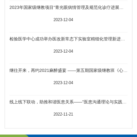
2023年国家级继教项目“青光眼病情管理及规范化诊疗进展学习班”圆满落幕
                                    2023-12-04

检验医学中心成功举办医改新常态下实验室精细化管理新进展国家级继教班
                                    2023-12-04

继往开来，再约2021麻醉盛宴 ——第五期国家级继教班《心胸血管及重症、老年患者围术期快速康复进展研讨班》圆满落幕
                                    2023-12-04

线上线下联动，助推和谐医患关系――“医患沟通理论与实践新进展”学习班圆满完成
                                    2022-11-21
