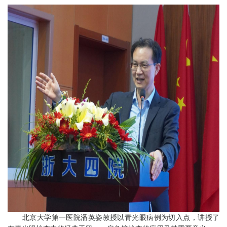
北京大学第一医院潘英姿教授以青光眼病例为切入点，讲授了