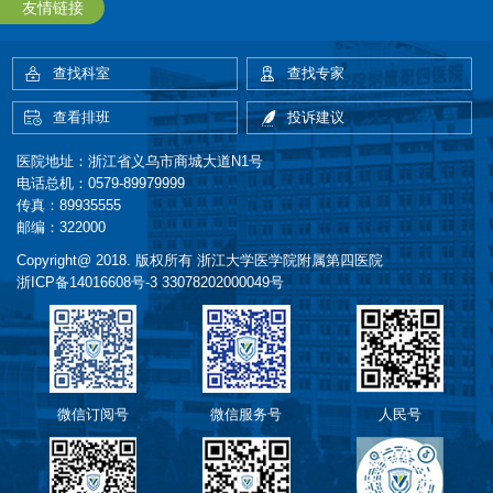
友情链接
查找科室
查找专家
查看排班
投诉建议
医院地址：浙江省义乌市商城大道N1号
电话总机：0579-89979999
传真：89935555
邮编：322000
Copyright@ 2018. 版权所有 浙江大学医学院附属第四医院
浙ICP备14016608号-3
33078202000049号
微信订阅号
微信服务号
人民号