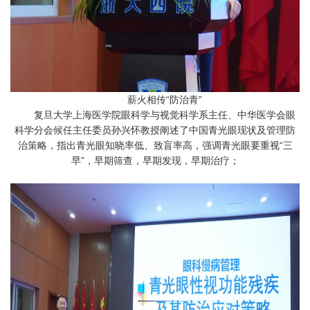
薪火相传“防治青”
复旦大学上海医学院眼科学与视觉科学系主任、中华医学会眼
科学分会候任主任委员孙兴怀教授阐述了中国青光眼现状及管理防
治策略，指出青光眼知晓率低、致盲率高，强调青光眼要重视“三
早”，早期筛查，早期发现，早期治疗；