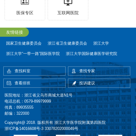
医保专区
互联网医院
友情链接
国家卫生健康委员会
浙江省卫生健康委员会
浙江大学
浙江大学“一带一路”国际医学院
浙江大学国际健康医学研究院
查找科室
查找专家
查看排班
投诉建议
医院地址：浙江省义乌市商城大道N1号
电话总机：0579-89979999
传真：89935555
邮编：322000
Copyright@ 2018. 版权所有 浙江大学医学院附属第四医院
浙ICP备14016608号-3
33078202000049号