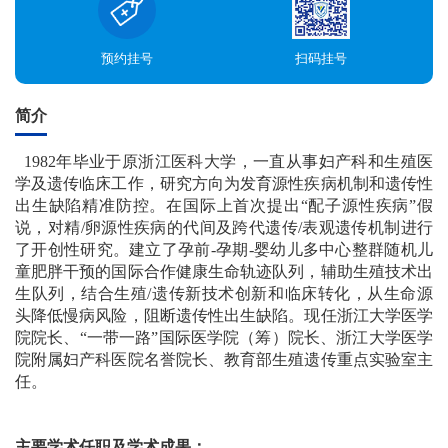
预约挂号
扫码挂号
简介
1982年毕业于原浙江医科大学，一直从事妇产科和生殖医
学及遗传临床工作，研究方向为发育源性疾病机制和遗传性
出生缺陷精准防控。在国际上首次提出“配子源性疾病”假
说，对精/卵源性疾病的代间及跨代遗传/表观遗传机制进行
了开创性研究。建立了孕前-孕期-婴幼儿多中心整群随机儿
童肥胖干预的国际合作健康生命轨迹队列，辅助生殖技术出
生队列，结合生殖/遗传新技术创新和临床转化，从生命源
头降低慢病风险，阻断遗传性出生缺陷。现任浙江大学医学
院院长、“一带一路”国际医学院（筹）院长、浙江大学医学
院附属妇产科医院名誉院长、教育部生殖遗传重点实验室主
任。
主要学术任职及学术成果：