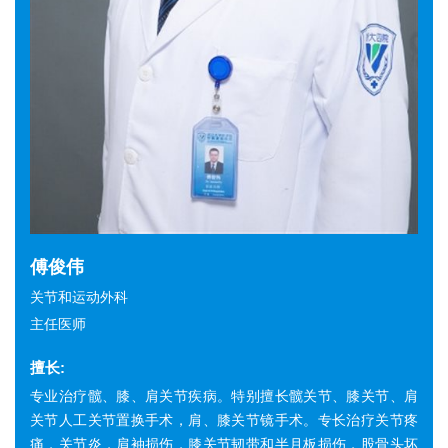
傅俊伟
关节和运动外科
主任医师
擅长:
专业治疗髋、膝、肩关节疾病。特别擅长髋关节、膝关节、肩
关节人工关节置换手术，肩、膝关节镜手术。专长治疗关节疼
痛，关节炎，肩袖损伤，膝关节韧带和半月板损伤，股骨头坏