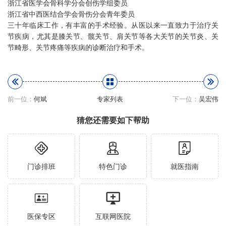
浙江省医学会骨科学分会创伤学组委员
浙江省中西医结合学会骨伤分会青年委员
三十年临床工作，有丰富的手术经验。从医以来一直致力于治疗关
节疾病，尤其是膝关节、髋关节、肩关节等各大关节的关节炎、关
节畸形、关节疼痛等疾病的诊断治疗和手术。
前一位：
何斌
专家列表
下一位：
吴宏伟
猜您还需要如下帮助
门诊排班
特色门诊
就医指南
医保专区
互联网医院