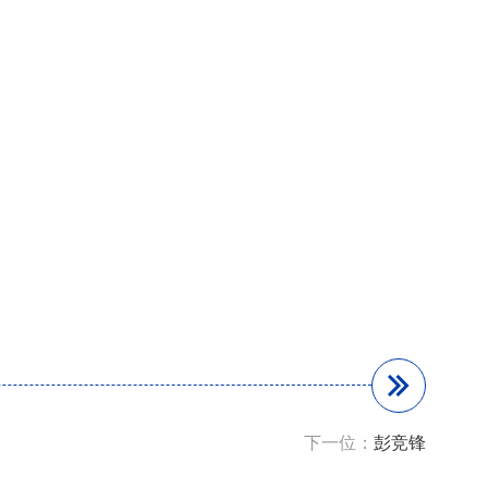
下一位：
彭竞锋