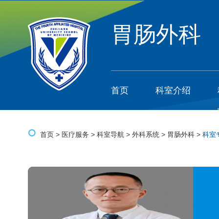
胃肠外科
首页
科室介绍
首页
>
医疗服务
>
科室导航
>
外科系统
>
胃肠外科
>
科室