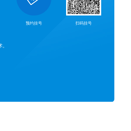
预约挂号
扫码挂号
术。