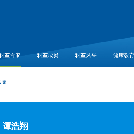
科室专家
科室成就
科室风采
健康教
专家
谭浩翔