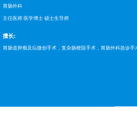
胃肠外科
主任医师 医学博士 硕士生导师
擅长:
胃肠道肿瘤及疝微创手术，复杂肠梗阻手术，胃肠外科急诊手