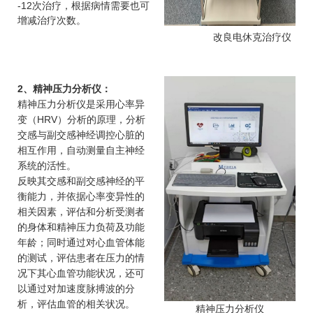
-12次治疗，根据病情需要也可
增减治疗次数。
改良电休克治疗仪
2、精神压力分析仪：
精神压力分析仪是采用心率异
变（HRV）分析的原理，分析
交感与副交感神经调控心脏的
相互作用，自动测量自主神经
系统的活性。
反映其交感和副交感神经的平
衡能力，并依据心率变异性的
相关因素，评估和分析受测者
的身体和精神压力负荷及功能
年龄；同时通过对心血管体能
的测试，评估患者在压力的情
况下其心血管功能状况，还可
以通过对加速度脉搏波的分
析，评估血管的相关状况。
精神压力分析仪