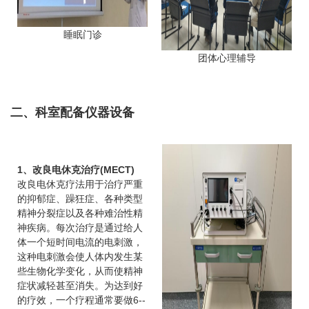
睡眠门诊
团体心理辅导
二、科室配备仪器设备
1、改良电休克治疗(MECT)
改良电休克疗法用于治疗严重
的抑郁症、躁狂症、各种类型
精神分裂症以及各种难治性精
神疾病。每次治疗是通过给人
体一个短时间电流的电刺激，
这种电刺激会使人体内发生某
些生物化学变化，从而使精神
症状减轻甚至消失。为达到好
的疗效，一个疗程通常要做6--