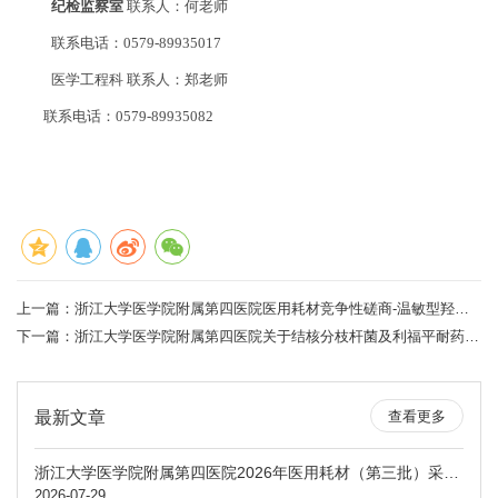
纪检监察室
联系人：何老师
联系电话：0579-89935017
医学工程科 联系人：郑老师
联系电话：0579-89935082
上一篇：
浙江大学医学院附属第四医院医用耗材竞争性磋商-温敏型羟丁基壳聚糖护创敷料（第二次）
下一篇：
浙江大学医学院附属第四医院关于结核分枝杆菌及利福平耐药检测及设备租赁项目中标公告
最新文章
查看更多
浙江大学医学院附属第四医院2026年医用耗材（第三批）采购意向公示
2026-07-29