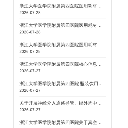
浙江大学医学院附属第四医院医用耗材竞争性磋商-浙大四院医共体廿三里院区免疫蛋白检测试剂
2026-07-28
浙江大学医学院附属第四医院医用耗材竞争性磋商-浙大四院医共体廿三里院区凝血功能检测试剂
2026-07-28
浙江大学医学院附属第四医院医用耗材竞争性磋商-浙大四院医共体廿三里院区尿常规检测试剂
2026-07-28
浙江大学医学院附属第四医院核心信息系统项目咨询服务采购招标公告
2026-07-27
浙江大学医学院附属第四医院 瓶装饮用水年度配送服务中标公示
2026-07-27
关于开展神经介入通路导管、经外周中心静脉导管（PICC）、输液港、眼科手术用重水浙江省省级公立医疗机构组团采购价格申报和信息公开有关工作的通知
2026-07-27
浙江大学医学院附属第四医院关于真空采血管及配套设备租赁项目中标公告