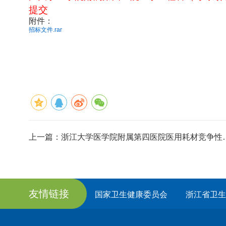
提交
附件：
招标文件.rar
上一篇：
浙江大学医学院附属第四医院医用耗材竞争性磋商-一次性使用压力监测射频消融导管
友情链接
国家卫生健康委员会
浙江省卫生