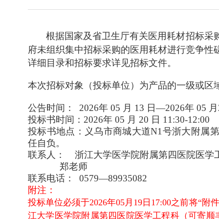
根据国家及省卫生厅有关医用耗材招标采
府未组织集中招标采购的医用耗材进行竞争性
详细目录和招标要求详见招标文件。
本次招标对象（投标单位）为产品的一级或区
公告时间： 2026年 05 月 13 日—2026年 05 
投标书时间：2026年 05 月 20 日 11
:30-12:00
投标书地点：义乌市商城大道N1号浙大附属
任自负。
联系人： 浙江大学医学院附属第四医院医学
郑老师
联系电话： 0
579
—
89935082
附注：
投标单位必须于2026
年05月19日17:00之前将
江大学医学院附属第四医院医学工程科（可寄顺