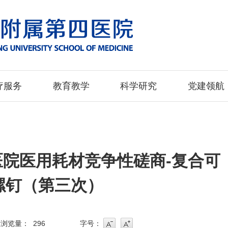
疗服务
教育教学
科学研究
党建领航
院医用耗材竞争性磋商-复合可
螺钉（第三次）
浏览量：
296
字号：
字号
字号增大