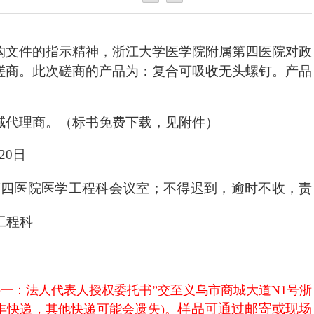
购文件的指示精神，浙江大学医学院附属第四医院对政
磋商。此次磋商的产品为：复合可吸收无头螺钉
。产品
域代理商。（标书免费下载，见附件
）
月20日
第四医院医学工程科会议室；不得迟到，逾时不收，责
工程科
“附件一：法人代表人授权委托书”
交至义乌市商城大道N1号浙
样品可通过邮寄或现场
丰快递，其他快递可能会遗失)。