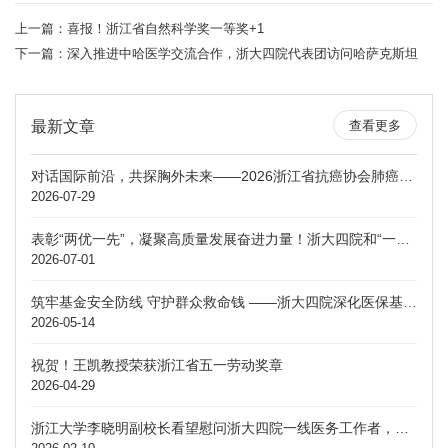
上一篇：
喜报！浙江省自然科学奖一等奖+1
下一篇：
深入推进中哈医学交流合作，浙大四院代表团访问哈萨克斯坦
最新文章
查看更多
对话国际前沿，共探胸外未来——2026浙江省抗癌协会肺癌专委会暨国际胸外科会议在浙大四院成功举办
2026-07-29
表彰“两优一先”，凝聚高质量发展奋进力量！浙大四院和“一带一路”国际医学院党委召开庆祝建党105周年大会
2026-07-01
筑牢基金安全防线 守护群众救命钱 ——浙大四院深化医保基金专项整治暨警示教育大会
2026-05-14
祝贺！王凯教授荣获浙江省五一劳动奖章
2026-04-29
浙江大学李晓明副校长看望慰问浙大四院一线医务工作者，勉励大家为学校医学事业发展贡献力量