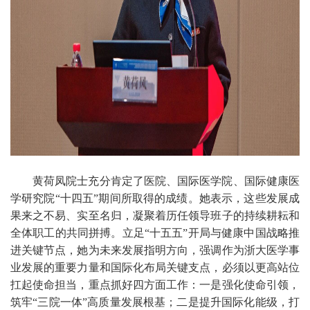
黄荷凤院士充分肯定了医院、国际医学院、国际健康医
学研究院“十四五”期间所取得的成绩。她表示，这些发展成
果来之不易、实至名归，凝聚着历任领导班子的持续耕耘和
全体职工的共同拼搏。立足“十五五”开局与健康中国战略推
进关键节点，她为未来发展指明方向，强调作为浙大医学事
业发展的重要力量和国际化布局关键支点，必须以更高站位
扛起使命担当，重点抓好四方面工作：一是强化使命引领，
筑牢“三院一体”高质量发展根基；二是提升国际化能级，打