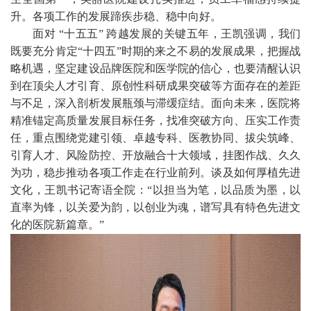
升。各项工作的发展蹄疾步稳、稳中向好。
面对
“十五五” 跨越发展的关键五年，王凯强调，我们
既要充分肯定“十四五”时期的来之不易的发展成果，把握战
略机遇，坚定建设品牌医院和医学院的信心，也要清醒认识
到在顶尖人才引育、原创性科研成果突破等方面存在的差距
与不足，深入剖析发展瓶颈与滞缓症结。面向未来，医院将
精准锚定高质量发展目标任务，找准突破方向、压实工作责
任，重点围绕党建引领、卓越专科、医教协同、拔尖筑峰、
引育人才、风险防控、开放融合十大领域，挂图作战、久久
为功，稳步推动各项工作走在行业前列。谈及如何厚植先进
文化，王凯书记寄语全院：“以担当为笔，以品质为墨，以
直率为锋，以关爱为韵，以创业为魂，谱写具有特色先进文
化的医院新篇章。”