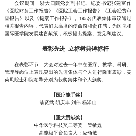
会议期间，浙大四院党委副书记、纪委书记张建富作
《医院财务工作报告》《医院工会工作报告》《工会经费审
查报告》以及《提案工作报告》。
名代表集体审议通过
185
相关报告内容，代表们以高度的使命感和责任感，为医院和
国际医学院发展建言献策，积极提出提案、意见和建议。
表彰先进 立标树典铸标杆
在表彰环节，大会对过去一年中在医疗、教学、科研、
管理等岗位上表现突出的先进集体与个人进行隆重表彰，黄
荷凤院士和院领导分别为获奖集体和个人颁奖。
【医疗能手奖】
翁贤武 胡庆丰 刘伟 杨泽山
【重大贡献奖】
中华医学科技奖二等奖：管敏鑫
高能级平台负责人：应颂敏