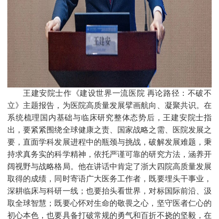
王建安院士作《建设世界一流医院
再论路径：不破不
立》主题报告，为医院高质量发展擘画航向、凝聚共识。在
系统梳理国内基础与临床研究整体态势后，王建安院士指
出，要紧紧围绕全球健康之责、国家战略之需、医院发展之
要，直面学科发展进程中的瓶颈与挑战，破解发展难题，秉
持求真务实的科学精神，依托严谨可靠的研究方法，涵养开
阔视野与战略格局。他在讲话中肯定了浙大四院高质量发展
取得的成绩，同时寄语广大医务工作者，既要埋头干事业，
深耕临床与科研一线；也要抬头看世界，对标国际前沿、汲
取全球智慧；既要心怀对生命的敬畏之心，坚守医者仁心的
初心本色，也要具备打破常规的勇气和百折不挠的坚毅，在