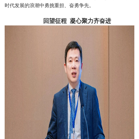
时代发展的浪潮中勇挑重担、奋勇争先。
回望征程 凝心聚力齐奋进