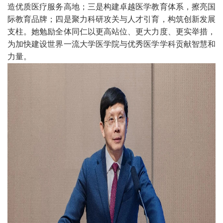
造优质医疗服务高地；三是构建卓越医学教育体系，擦亮国
际教育品牌；四是聚力科研攻关与人才引育，构筑创新发展
支柱。她勉励全体同仁以更高站位、更大力度、更实举措，
为加快建设世界一流大学医学院与优秀医学学科贡献智慧和
力量。