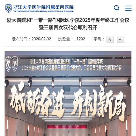
浙大四院和“一带一路”国际医学院2025年度年终工作会议
暨三届四次双代会顺利召开
字号
字号增大
发布时间：2026-02-02
浏览量：
1292
字号：