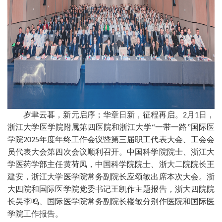
岁聿云暮，新元启序；华章日新，征程再启。
月
日，
2
1
浙江大学医学院附属第四医院和浙江大学“一带一路”国际医
学院
年度年终工作会议暨第三届职工代表大会、工会会
2025
员代表大会第四次会议顺利召开。中国科学院院士、浙江大
学医药学部主任黄荷凤，中国科学院院士、浙大二院院长王
建安，浙江大学医学院常务副院长应颂敏出席本次大会。浙
大四院和国际医学院党委书记王凯作主题报告，浙大四院院
长吴李鸣、国际医学院常务副院长楼敏分别作医院和国际医
学院工作报告。