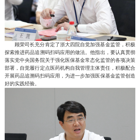
顾荣司长充分肯定了浙大四院自觉加强基金监管，积极
探索推进药品追溯码扫码应用的做法。他指出，要认真贯彻
落实党中央国务院关于强化医保基金常态化监管的各项决策
部署，自觉履行定点医药机构自我管理主体责任，积极配合
开展药品追溯码扫码应用，为进一步加强医保基金监管创造
好的实践经验。