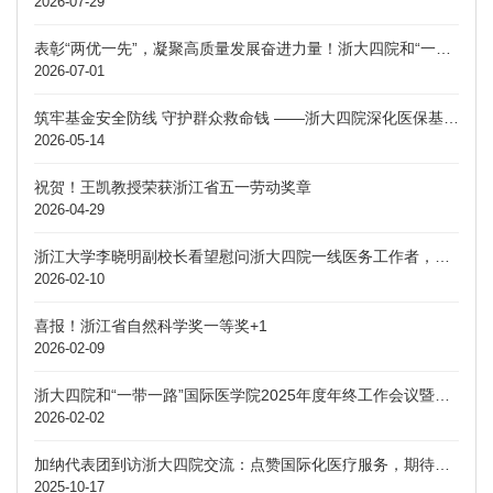
2026-07-29
表彰“两优一先”，凝聚高质量发展奋进力量！浙大四院和“一带一路”国际医学院党委召开庆祝建党105周年大会
2026-07-01
筑牢基金安全防线 守护群众救命钱 ——浙大四院深化医保基金专项整治暨警示教育大会
2026-05-14
祝贺！王凯教授荣获浙江省五一劳动奖章
2026-04-29
浙江大学李晓明副校长看望慰问浙大四院一线医务工作者，勉励大家为学校医学事业发展贡献力量
2026-02-10
喜报！浙江省自然科学奖一等奖+1
2026-02-09
浙大四院和“一带一路”国际医学院2025年度年终工作会议暨三届四次双代会顺利召开
2026-02-02
加纳代表团到访浙大四院交流：点赞国际化医疗服务，期待深化医疗合作
2025-10-17