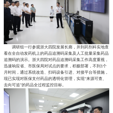
调研组一行参观浙大四院发展长廊，并到药剂科实地查
看在全自动发药机上的药品追溯码采集及人工批量采集药品
追溯码的演示。浙大四院对药品追溯码采集工作高度重视，
迅速响应省、市医保局对试点的要求，积极部署，不到
个
1
月时间，通过系统改造、扫码设备引进、对接平台等措施，
现已实现对医保支付药品的透明化管理，实现“来源可查、
去向可追”的药品全过程监控目标。