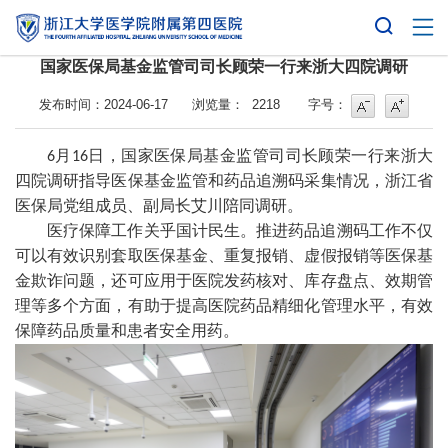
国家医保局基金监管司司长顾荣一行来浙大四院调研
字号
字号增大
发布时间：2024-06-17
浏览量：
2218
字号：
月
日，国家医保局基金监管司司长顾荣一行来浙大
6
16
四院调研指导医保基金监管和药品追溯码采集情况，浙江省
医保局党组成员、副局长艾川陪同调研。
医疗保障工作关乎国计民生。推进药品追溯码工作不仅
可以有效识别套取医保基金、重复报销、虚假报销等医保基
金欺诈问题，还可应用于医院发药核对、库存盘点、效期管
理等多个方面，有助于提高医院药品精细化管理水平，有效
保障药品质量和患者安全用药。